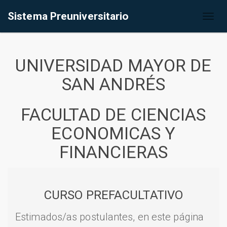
Sistema Preuniversitario
Toggl
naviga
UNIVERSIDAD MAYOR DE
SAN ANDRÉS
FACULTAD DE CIENCIAS
ECONOMICAS Y
FINANCIERAS
CURSO PREFACULTATIVO
Estimados/as postulantes, en este página