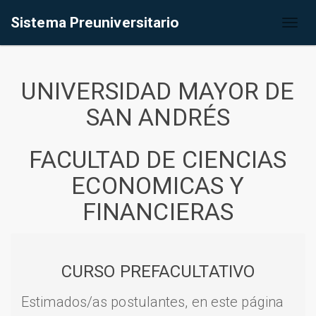
Sistema Preuniversitario
Toggl
naviga
UNIVERSIDAD MAYOR DE
SAN ANDRÉS
FACULTAD DE CIENCIAS
ECONOMICAS Y
FINANCIERAS
CURSO PREFACULTATIVO
Estimados/as postulantes, en este página