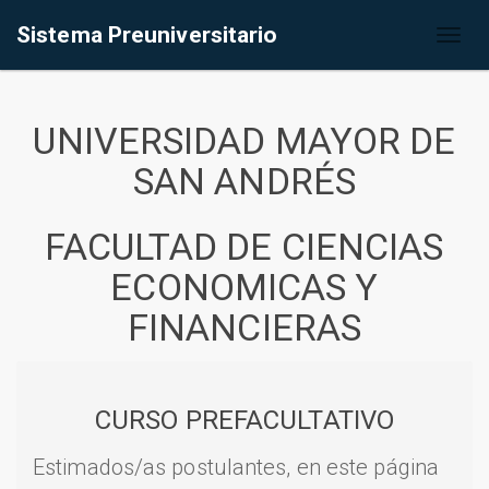
Sistema Preuniversitario
Toggl
naviga
UNIVERSIDAD MAYOR DE
SAN ANDRÉS
FACULTAD DE CIENCIAS
ECONOMICAS Y
FINANCIERAS
CURSO PREFACULTATIVO
Estimados/as postulantes, en este página