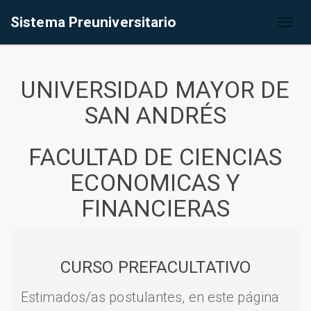
Sistema Preuniversitario
Toggl
naviga
UNIVERSIDAD MAYOR DE
SAN ANDRÉS
FACULTAD DE CIENCIAS
ECONOMICAS Y
FINANCIERAS
CURSO PREFACULTATIVO
Estimados/as postulantes, en este página