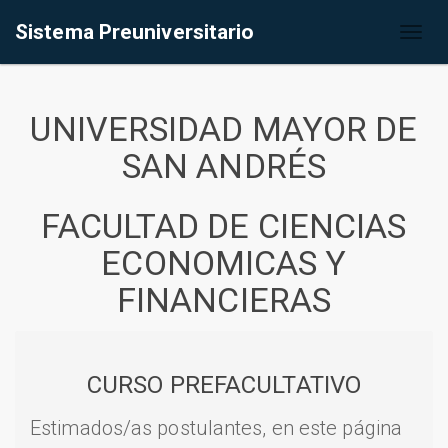
Sistema Preuniversitario
Toggl
naviga
UNIVERSIDAD MAYOR DE
SAN ANDRÉS
FACULTAD DE CIENCIAS
ECONOMICAS Y
FINANCIERAS
CURSO PREFACULTATIVO
Estimados/as postulantes, en este página