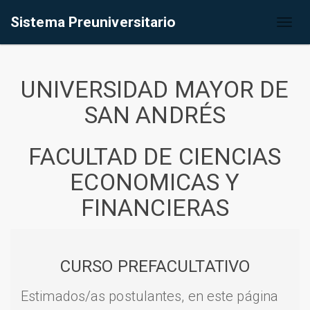
Sistema Preuniversitario
Toggl
naviga
UNIVERSIDAD MAYOR DE
SAN ANDRÉS
FACULTAD DE CIENCIAS
ECONOMICAS Y
FINANCIERAS
CURSO PREFACULTATIVO
Estimados/as postulantes, en este página