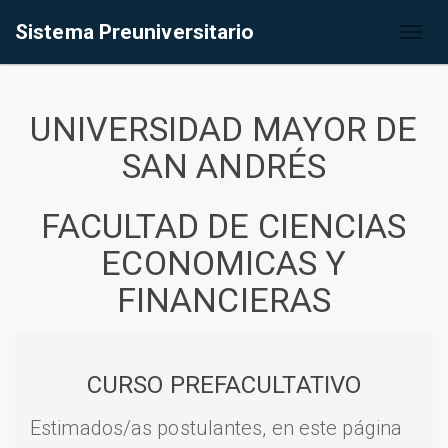
Sistema Preuniversitario
Toggl
naviga
UNIVERSIDAD MAYOR DE
SAN ANDRÉS
FACULTAD DE CIENCIAS
ECONOMICAS Y
FINANCIERAS
CURSO PREFACULTATIVO
Estimados/as postulantes, en este página