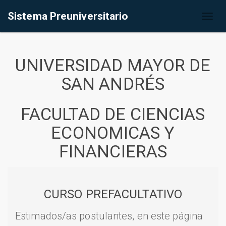
Sistema Preuniversitario
Toggl
naviga
UNIVERSIDAD MAYOR DE
SAN ANDRÉS
FACULTAD DE CIENCIAS
ECONOMICAS Y
FINANCIERAS
CURSO PREFACULTATIVO
Estimados/as postulantes, en este página