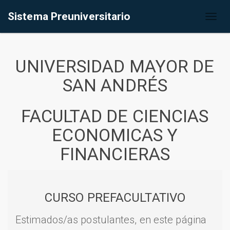
Sistema Preuniversitario
Toggl
naviga
UNIVERSIDAD MAYOR DE
SAN ANDRÉS
FACULTAD DE CIENCIAS
ECONOMICAS Y
FINANCIERAS
CURSO PREFACULTATIVO
Estimados/as postulantes, en este página