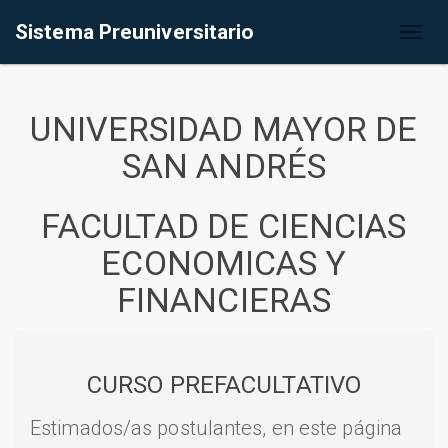
Sistema Preuniversitario
Toggl
naviga
UNIVERSIDAD MAYOR DE
SAN ANDRÉS
FACULTAD DE CIENCIAS
ECONOMICAS Y
FINANCIERAS
CURSO PREFACULTATIVO
Estimados/as postulantes, en este página