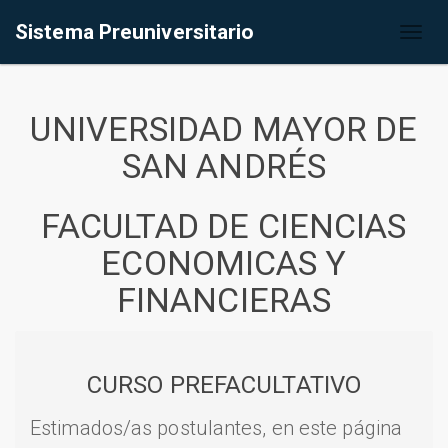
Sistema Preuniversitario
Toggl
naviga
UNIVERSIDAD MAYOR DE
SAN ANDRÉS
FACULTAD DE CIENCIAS
ECONOMICAS Y
FINANCIERAS
CURSO PREFACULTATIVO
Estimados/as postulantes, en este página