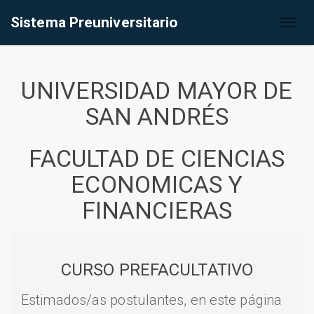
Sistema Preuniversitario
Toggl
naviga
UNIVERSIDAD MAYOR DE
SAN ANDRÉS
FACULTAD DE CIENCIAS
ECONOMICAS Y
FINANCIERAS
CURSO PREFACULTATIVO
Estimados/as postulantes, en este página