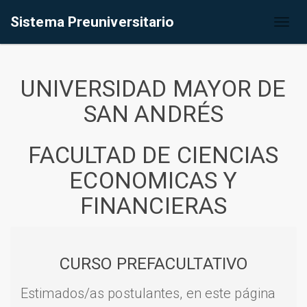
Sistema Preuniversitario
Toggl
naviga
UNIVERSIDAD MAYOR DE
SAN ANDRÉS
FACULTAD DE CIENCIAS
ECONOMICAS Y
FINANCIERAS
CURSO PREFACULTATIVO
Estimados/as postulantes, en este página