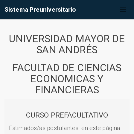
Sistema Preuniversitario
Toggl
naviga
UNIVERSIDAD MAYOR DE
SAN ANDRÉS
FACULTAD DE CIENCIAS
ECONOMICAS Y
FINANCIERAS
CURSO PREFACULTATIVO
Estimados/as postulantes, en este página