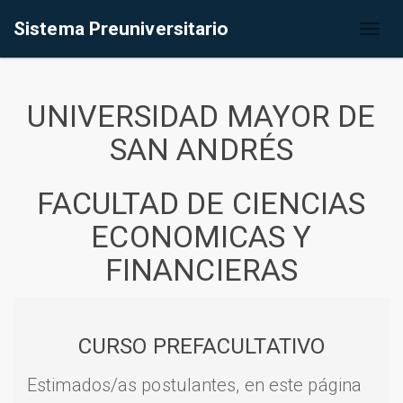
Sistema Preuniversitario
Toggl
naviga
UNIVERSIDAD MAYOR DE
SAN ANDRÉS
FACULTAD DE CIENCIAS
ECONOMICAS Y
FINANCIERAS
CURSO PREFACULTATIVO
Estimados/as postulantes, en este página