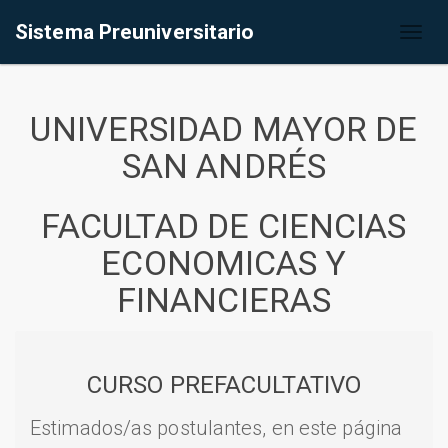
Sistema Preuniversitario
Toggl
naviga
UNIVERSIDAD MAYOR DE
SAN ANDRÉS
FACULTAD DE CIENCIAS
ECONOMICAS Y
FINANCIERAS
CURSO PREFACULTATIVO
Estimados/as postulantes, en este página