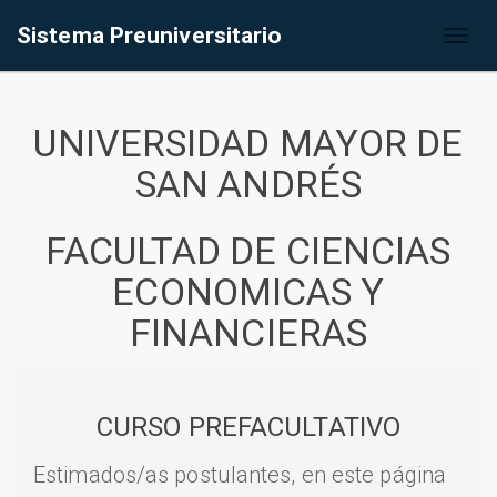
Sistema Preuniversitario
Toggl
naviga
UNIVERSIDAD MAYOR DE
SAN ANDRÉS
FACULTAD DE CIENCIAS
ECONOMICAS Y
FINANCIERAS
CURSO PREFACULTATIVO
Estimados/as postulantes, en este página