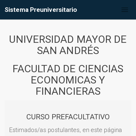
Sistema Preuniversitario
Toggl
naviga
UNIVERSIDAD MAYOR DE
SAN ANDRÉS
FACULTAD DE CIENCIAS
ECONOMICAS Y
FINANCIERAS
CURSO PREFACULTATIVO
Estimados/as postulantes, en este página