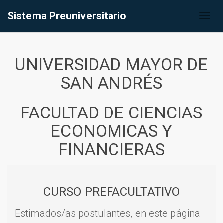
Sistema Preuniversitario
Toggl
naviga
UNIVERSIDAD MAYOR DE
SAN ANDRÉS
FACULTAD DE CIENCIAS
ECONOMICAS Y
FINANCIERAS
CURSO PREFACULTATIVO
Estimados/as postulantes, en este página