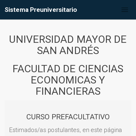
Sistema Preuniversitario
Toggl
naviga
UNIVERSIDAD MAYOR DE
SAN ANDRÉS
FACULTAD DE CIENCIAS
ECONOMICAS Y
FINANCIERAS
CURSO PREFACULTATIVO
Estimados/as postulantes, en este página