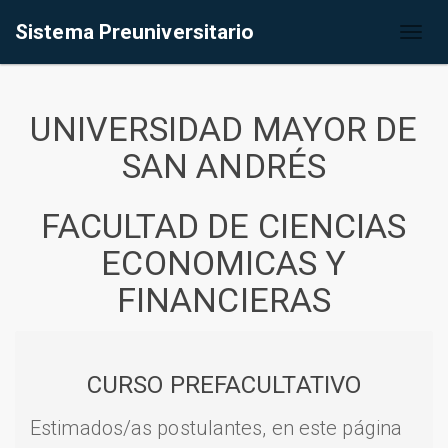
Sistema Preuniversitario
Toggl
naviga
UNIVERSIDAD MAYOR DE
SAN ANDRÉS
FACULTAD DE CIENCIAS
ECONOMICAS Y
FINANCIERAS
CURSO PREFACULTATIVO
Estimados/as postulantes, en este página