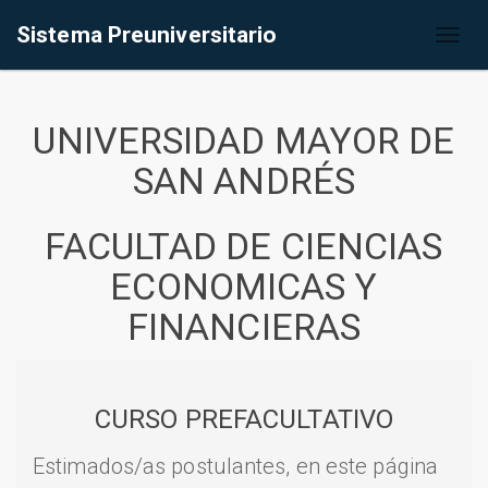
Sistema Preuniversitario
Toggl
naviga
UNIVERSIDAD MAYOR DE
SAN ANDRÉS
FACULTAD DE CIENCIAS
ECONOMICAS Y
FINANCIERAS
CURSO PREFACULTATIVO
Estimados/as postulantes, en este página