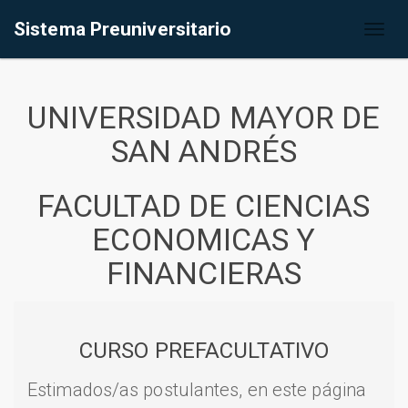
Sistema Preuniversitario
Toggl
naviga
UNIVERSIDAD MAYOR DE
SAN ANDRÉS
FACULTAD DE CIENCIAS
ECONOMICAS Y
FINANCIERAS
CURSO PREFACULTATIVO
Estimados/as postulantes, en este página