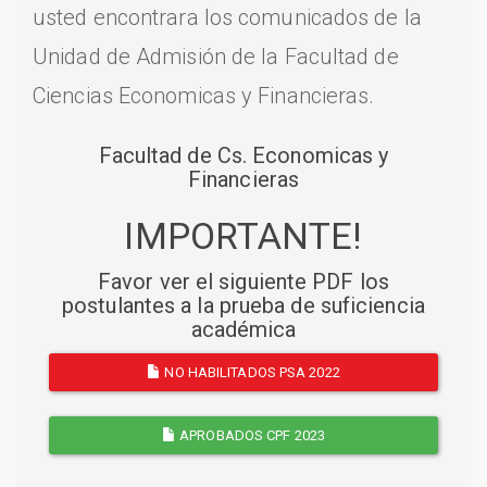
usted encontrara los comunicados de la
Unidad de Admisión de la Facultad de
Ciencias Economicas y Financieras.
Facultad de Cs. Economicas y
Financieras
IMPORTANTE!
Favor ver el siguiente PDF los
postulantes a la prueba de suficiencia
académica
NO HABILITADOS PSA 2022
APROBADOS CPF 2023