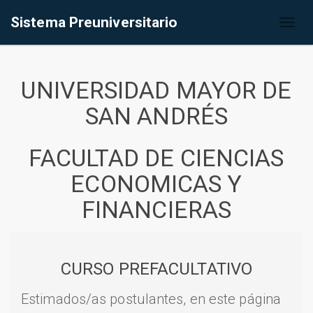
Sistema Preuniversitario
Toggl
naviga
UNIVERSIDAD MAYOR DE
SAN ANDRÉS
FACULTAD DE CIENCIAS
ECONOMICAS Y
FINANCIERAS
CURSO PREFACULTATIVO
Estimados/as postulantes, en este página