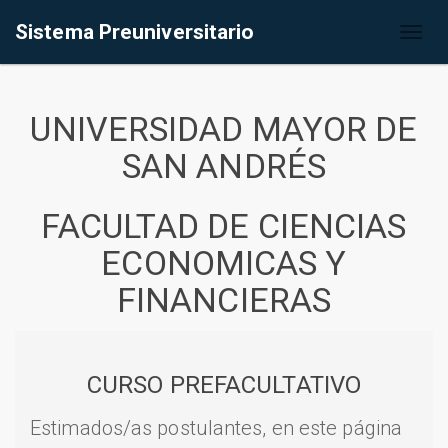
Sistema Preuniversitario
Toggl
naviga
UNIVERSIDAD MAYOR DE
SAN ANDRÉS
FACULTAD DE CIENCIAS
ECONOMICAS Y
FINANCIERAS
CURSO PREFACULTATIVO
Estimados/as postulantes, en este página