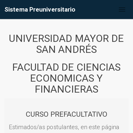
Sistema Preuniversitario
Toggl
naviga
UNIVERSIDAD MAYOR DE
SAN ANDRÉS
FACULTAD DE CIENCIAS
ECONOMICAS Y
FINANCIERAS
CURSO PREFACULTATIVO
Estimados/as postulantes, en este página