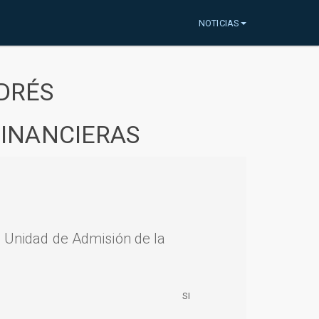
NOTICIAS
DRÉS
FINANCIERAS
a Unidad de Admisión de la
SI