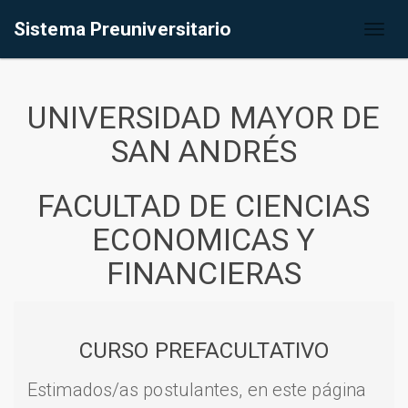
Sistema Preuniversitario
Toggl
naviga
UNIVERSIDAD MAYOR DE
SAN ANDRÉS
FACULTAD DE CIENCIAS
ECONOMICAS Y
FINANCIERAS
CURSO PREFACULTATIVO
Estimados/as postulantes, en este página