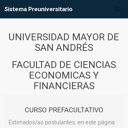
Sistema Preuniversitario
Toggl
naviga
UNIVERSIDAD MAYOR DE
SAN ANDRÉS
FACULTAD DE CIENCIAS
ECONOMICAS Y
FINANCIERAS
CURSO PREFACULTATIVO
Estimados/as postulantes, en este página