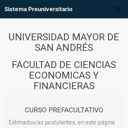
Sistema Preuniversitario
Toggl
naviga
UNIVERSIDAD MAYOR DE
SAN ANDRÉS
FACULTAD DE CIENCIAS
ECONOMICAS Y
FINANCIERAS
CURSO PREFACULTATIVO
Estimados/as postulantes, en este página