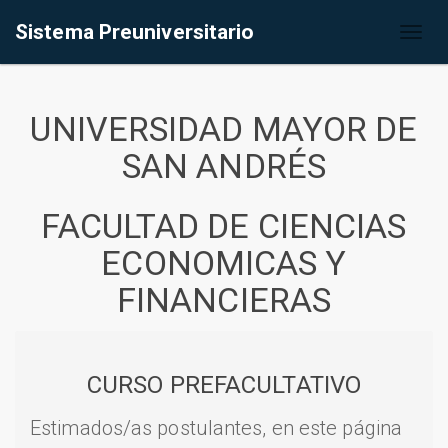
Sistema Preuniversitario
Toggl
naviga
UNIVERSIDAD MAYOR DE
SAN ANDRÉS
FACULTAD DE CIENCIAS
ECONOMICAS Y
FINANCIERAS
CURSO PREFACULTATIVO
Estimados/as postulantes, en este página