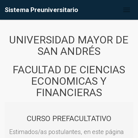
Sistema Preuniversitario
Toggl
naviga
UNIVERSIDAD MAYOR DE
SAN ANDRÉS
FACULTAD DE CIENCIAS
ECONOMICAS Y
FINANCIERAS
CURSO PREFACULTATIVO
Estimados/as postulantes, en este página