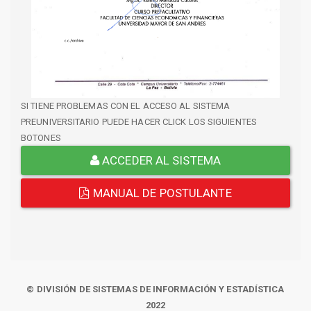
SI TIENE PROBLEMAS CON EL ACCESO AL SISTEMA
PREUNIVERSITARIO PUEDE HACER CLICK LOS SIGUIENTES
BOTONES
ACCEDER AL SISTEMA
MANUAL DE POSTULANTE
© DIVISIÓN DE SISTEMAS DE INFORMACIÓN Y ESTADÍSTICA
2022