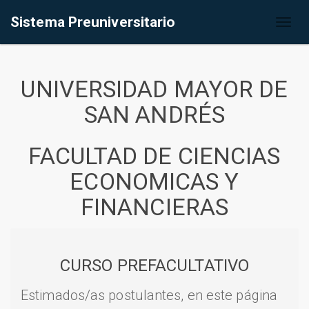
Sistema Preuniversitario
Toggl
naviga
UNIVERSIDAD MAYOR DE
SAN ANDRÉS
FACULTAD DE CIENCIAS
ECONOMICAS Y
FINANCIERAS
CURSO PREFACULTATIVO
Estimados/as postulantes, en este página