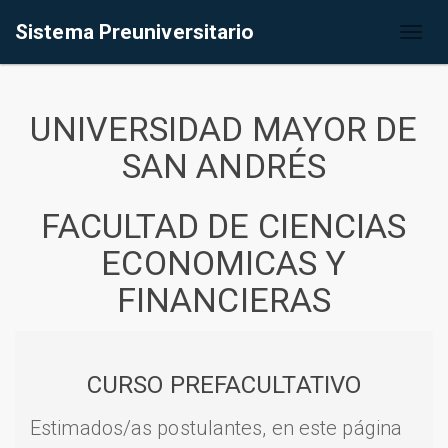
Sistema Preuniversitario
Toggl
naviga
UNIVERSIDAD MAYOR DE
SAN ANDRÉS
FACULTAD DE CIENCIAS
ECONOMICAS Y
FINANCIERAS
CURSO PREFACULTATIVO
Estimados/as postulantes, en este página