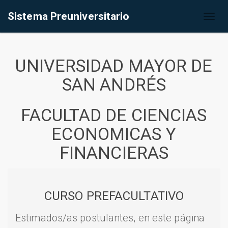
Sistema Preuniversitario
Toggl
naviga
UNIVERSIDAD MAYOR DE
SAN ANDRÉS
FACULTAD DE CIENCIAS
ECONOMICAS Y
FINANCIERAS
CURSO PREFACULTATIVO
Estimados/as postulantes, en este página