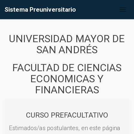
Sistema Preuniversitario
Toggl
naviga
UNIVERSIDAD MAYOR DE
SAN ANDRÉS
FACULTAD DE CIENCIAS
ECONOMICAS Y
FINANCIERAS
CURSO PREFACULTATIVO
Estimados/as postulantes, en este página