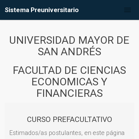
Sistema Preuniversitario
Toggl
naviga
UNIVERSIDAD MAYOR DE
SAN ANDRÉS
FACULTAD DE CIENCIAS
ECONOMICAS Y
FINANCIERAS
CURSO PREFACULTATIVO
Estimados/as postulantes, en este página