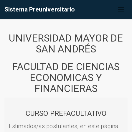
Sistema Preuniversitario
Toggl
naviga
UNIVERSIDAD MAYOR DE
SAN ANDRÉS
FACULTAD DE CIENCIAS
ECONOMICAS Y
FINANCIERAS
CURSO PREFACULTATIVO
Estimados/as postulantes, en este página