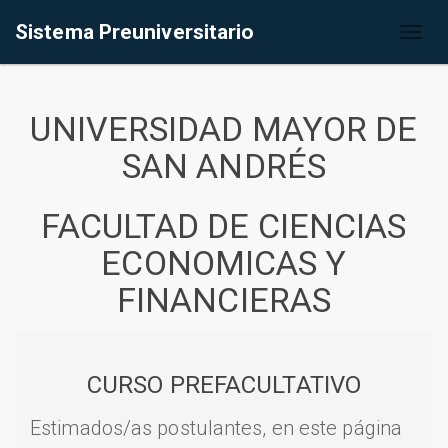
Sistema Preuniversitario
Toggl
naviga
UNIVERSIDAD MAYOR DE
SAN ANDRÉS
FACULTAD DE CIENCIAS
ECONOMICAS Y
FINANCIERAS
CURSO PREFACULTATIVO
Estimados/as postulantes, en este página