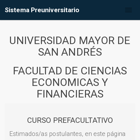
Sistema Preuniversitario
Toggl
naviga
UNIVERSIDAD MAYOR DE
SAN ANDRÉS
FACULTAD DE CIENCIAS
ECONOMICAS Y
FINANCIERAS
CURSO PREFACULTATIVO
Estimados/as postulantes, en este página