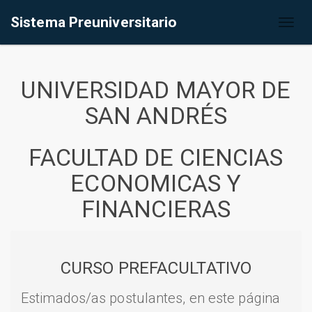
Sistema Preuniversitario
Toggl
naviga
UNIVERSIDAD MAYOR DE
SAN ANDRÉS
FACULTAD DE CIENCIAS
ECONOMICAS Y
FINANCIERAS
CURSO PREFACULTATIVO
Estimados/as postulantes, en este página