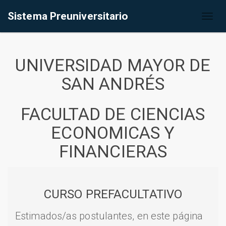
Sistema Preuniversitario
Toggl
naviga
UNIVERSIDAD MAYOR DE
SAN ANDRÉS
FACULTAD DE CIENCIAS
ECONOMICAS Y
FINANCIERAS
CURSO PREFACULTATIVO
Estimados/as postulantes, en este página