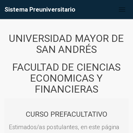
Sistema Preuniversitario
Toggl
naviga
UNIVERSIDAD MAYOR DE
SAN ANDRÉS
FACULTAD DE CIENCIAS
ECONOMICAS Y
FINANCIERAS
CURSO PREFACULTATIVO
Estimados/as postulantes, en este página