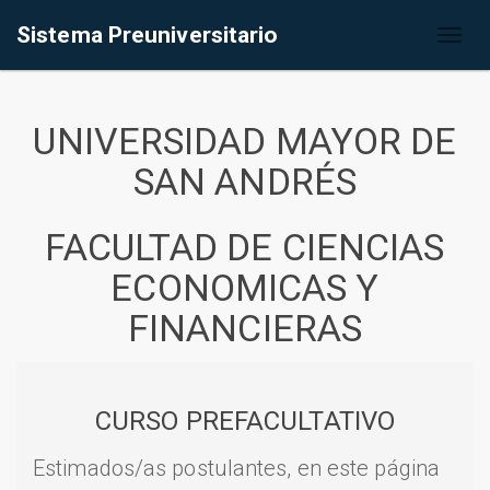
Sistema Preuniversitario
Toggl
naviga
UNIVERSIDAD MAYOR DE
SAN ANDRÉS
FACULTAD DE CIENCIAS
ECONOMICAS Y
FINANCIERAS
CURSO PREFACULTATIVO
Estimados/as postulantes, en este página