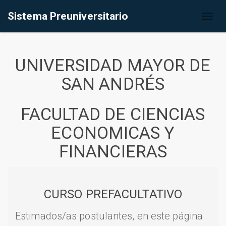
Sistema Preuniversitario
Toggl
naviga
UNIVERSIDAD MAYOR DE
SAN ANDRÉS
FACULTAD DE CIENCIAS
ECONOMICAS Y
FINANCIERAS
CURSO PREFACULTATIVO
Estimados/as postulantes, en este página