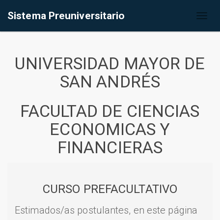
Sistema Preuniversitario
Toggl
naviga
UNIVERSIDAD MAYOR DE
SAN ANDRÉS
FACULTAD DE CIENCIAS
ECONOMICAS Y
FINANCIERAS
CURSO PREFACULTATIVO
Estimados/as postulantes, en este página