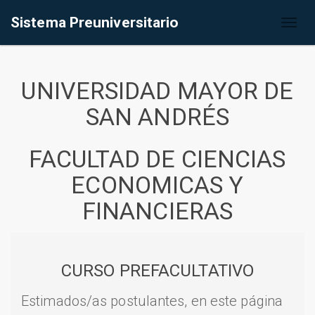
Sistema Preuniversitario
Toggl
naviga
UNIVERSIDAD MAYOR DE
SAN ANDRÉS
FACULTAD DE CIENCIAS
ECONOMICAS Y
FINANCIERAS
CURSO PREFACULTATIVO
Estimados/as postulantes, en este página