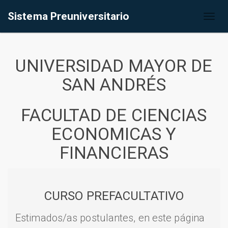
Sistema Preuniversitario
Toggl
naviga
UNIVERSIDAD MAYOR DE
SAN ANDRÉS
FACULTAD DE CIENCIAS
ECONOMICAS Y
FINANCIERAS
CURSO PREFACULTATIVO
Estimados/as postulantes, en este página