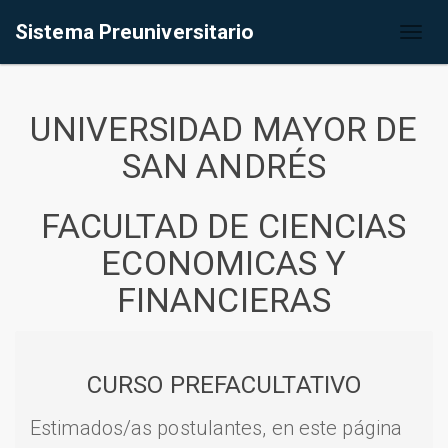
Sistema Preuniversitario
Toggl
naviga
UNIVERSIDAD MAYOR DE
SAN ANDRÉS
FACULTAD DE CIENCIAS
ECONOMICAS Y
FINANCIERAS
CURSO PREFACULTATIVO
Estimados/as postulantes, en este página