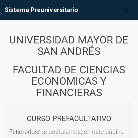
Sistema Preuniversitario
Toggl
naviga
UNIVERSIDAD MAYOR DE
SAN ANDRÉS
FACULTAD DE CIENCIAS
ECONOMICAS Y
FINANCIERAS
CURSO PREFACULTATIVO
Estimados/as postulantes, en este página